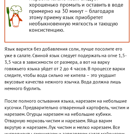
хорошенько промыть и оставить в воде
примерно на 30 минут – благодаря
этому приему язык приобретет
необыкновенную мягкость и тающую
консистенцию.
Язык варится без добавления соли, лучше посолите его
уже в салате. Свиной язык следует подержать на огне 1,5-
3,5 часа в зависимости от размера, а вот на варку
говяжьего языка уйдет от 2 до 4 часов. В процессе варки
следите, чтобы вода сильно не кипела – это ухудшит
вкусовые качества нежного язычка. Вода должна лишь
немного бурлить.
После полного остывания языка, нарезаем на небольшие
кусочки. Предварительно отваренный картофель, чистим и
нарезаем. Огурцы нарезаем на небольшие кубики.
Отварную морковь чистим и нарезаем. Яйца варим
вкрутую и нарезаем. Лук чистим и мелко нарезаем. Все
ингредиенты смешиваем и заправляем салат майонезом.