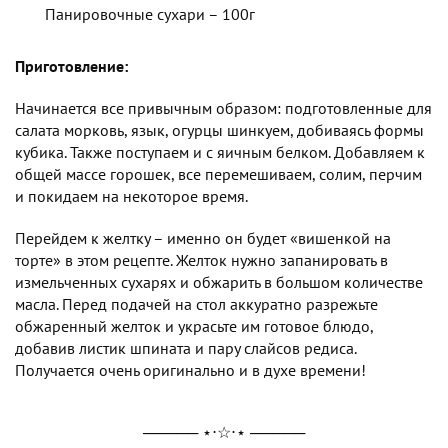
Панировочные сухари – 100г
Приготовление:
Начинается все привычным образом: подготовленные для
салата морковь, язык, огурцы шинкуем, добиваясь формы
кубика. Также поступаем и с яичным белком. Добавляем к
общей массе горошек, все перемешиваем, солим, перчим
и покидаем на некоторое время.
Перейдем к желтку – именно он будет «вишенкой на
торте» в этом рецепте. Желток нужно запанировать в
измельченных сухарях и обжарить в большом количестве
масла. Перед подачей на стол аккуратно разрежьте
обжаренный желток и украсьте им готовое блюдо,
добавив листик шпината и пару слайсов редиса.
Получается очень оригинально и в духе времени!
───── ⋆⋅☆⋅⋆ ─────