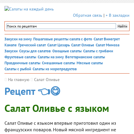
Обратная связь
|
+ В закладки
Закуски на зиму
Пошаговые рецепты салата с фото
Салат Винегрет
Канапе
Греческий салат
Салат Цезарь
Салат Оливье
Салат Мимоза
Закуски
Соусы для салатов
Овощные салаты
Салаты с грибами
Фруктовые салаты
Салаты на зиму
Вегетарианские салаты
Праздничные салаты
Смешанные салаты
Мясные салаты
Салаты с рыбой
Салаты из морепродуктов
На главную
Салат Оливье
Рецепт 👈😋
Салат Оливье с языком
Салат Оливье с языком впервые приготовил один из
французских поваров. Новый мясной ингредиент не