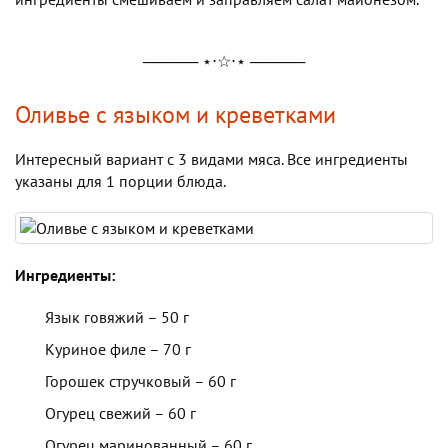
───── ⋆⋅☆⋅⋆ ─────
Оливье с языком и креветками
Интересный вариант с 3 видами мяса. Все ингредиенты
указаны для 1 порции блюда.
Ингредиенты:
Язык говяжий – 50 г
Куриное филе – 70 г
Горошек стручковый – 60 г
Огурец свежий – 60 г
Огурец маринованный – 60 г