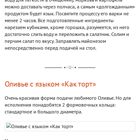
можно доставать через полчаса, а самым «долгожданным»
продуктом будет язык. Посвятите процессу его варки не
менее 2 часов. Все подготовленные ингредиенты
нарезаем кубиками, кроме горошка, разумеется, из него
достаточно слить воду и переложить в салатник. Солим и
перчим салат по вкусу. Заправлять майонезом
непосредственно перед подачей на стол.
───── ⋆⋅☆⋅⋆ ─────
Оливье с языком «Как торт»
Очень красивая форма подачи любимого Оливье. Но для
исполнения понадобятся 2 формовочных кольца:
стандартное и большого диаметра.