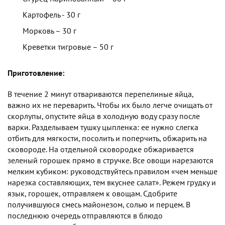
Картофель - 30 г
Морковь – 30 г
Креветки тигровые – 50 г
Приготовление:
В течение 2 минут отвариваются перепелиные яйца,
важно их не переварить. Чтобы их было легче очищать от
скорлупы, опустите яйца в холодную воду сразу после
варки. Разделываем тушку цыпленка: ее нужно слегка
отбить для мягкости, посолить и поперчить, обжарить на
сковороде. На отдельной сковородке обжаривается
зеленый горошек прямо в стручке. Все овощи нарезаются
мелким кубиком: руководствуйтесь правилом «чем меньше
нарезка составляющих, тем вкуснее салат». Режем грудку и
язык, горошек, отправляем к овощам. Сдобрите
получившуюся смесь майонезом, солью и перцем. В
последнюю очередь отправляются в блюдо