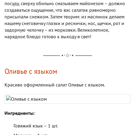
посуду, сверху обильно смазываем майонезом – должно
создаваться ощущение, что вас салатик равномерно
присыпали снежком. Затем творим: из маслинок делаем
нашему снеговичку глазки и реснички, нос, щечки, рот и
задорную челочку – из морковки. Великолепное,
нарядное блюдо готово к выходу в свет!
───── ⋆⋅☆⋅⋆ ─────
Оливье с языком
Красиво оформленный салат Оливье с языком.
Ингредиенты:
Говяжий язык – 1 шт.