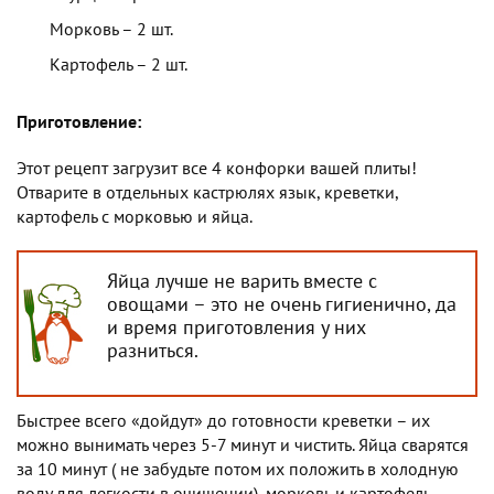
Морковь – 2 шт.
Картофель – 2 шт.
Приготовление:
Этот рецепт загрузит все 4 конфорки вашей плиты!
Отварите в отдельных кастрюлях язык, креветки,
картофель с морковью и яйца.
Яйца лучше не варить вместе с
овощами – это не очень гигиенично, да
и время приготовления у них
разниться.
Быстрее всего «дойдут» до готовности креветки – их
можно вынимать через 5-7 минут и чистить. Яйца сварятся
за 10 минут ( не забудьте потом их положить в холодную
воду для легкости в очищении), морковь и картофель