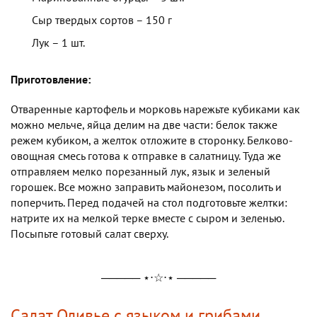
Сыр твердых сортов – 150 г
Лук – 1 шт.
Приготовление:
Отваренные картофель и морковь нарежьте кубиками как
можно мельче, яйца делим на две части: белок также
режем кубиком, а желток отложите в сторонку. Белково-
овощная смесь готова к отправке в салатницу. Туда же
отправляем мелко порезанный лук, язык и зеленый
горошек. Все можно заправить майонезом, посолить и
поперчить. Перед подачей на стол подготовьте желтки:
натрите их на мелкой терке вместе с сыром и зеленью.
Посыпьте готовый салат сверху.
───── ⋆⋅☆⋅⋆ ─────
Салат Оливье с языком и грибами