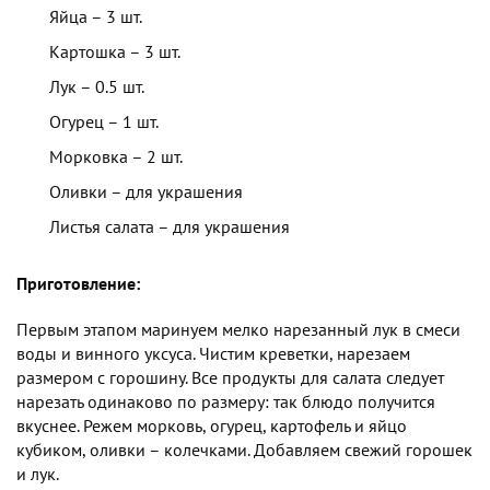
Яйца – 3 шт.
Картошка – 3 шт.
Лук – 0.5 шт.
Огурец – 1 шт.
Морковка – 2 шт.
Оливки – для украшения
Листья салата – для украшения
Приготовление:
Первым этапом маринуем мелко нарезанный лук в смеси
воды и винного уксуса. Чистим креветки, нарезаем
размером с горошину. Все продукты для салата следует
нарезать одинаково по размеру: так блюдо получится
вкуснее. Режем морковь, огурец, картофель и яйцо
кубиком, оливки – колечками. Добавляем свежий горошек
и лук.