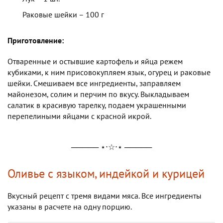
Раковые шейки – 100 г
Приготовление:
Отваренные и остывшие картофель и яйца режем
кубиками, к ним присовокупляем язык, огурец и раковые
шейки. Смешиваем все ингредиенты, заправляем
майонезом, солим и перчим по вкусу. Выкладываем
салатик в красивую тарелку, подаем украшенными
перепелиными яйцами с красной икрой.
───── ⋆⋅☆⋅⋆ ─────
Оливье с языком, индейкой и курицей
Вкусный рецепт с тремя видами мяса. Все ингредиенты
указаны в расчете на одну порцию.