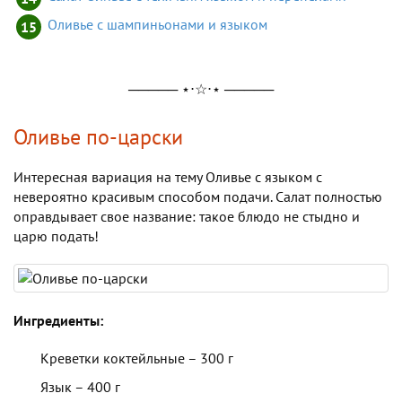
Оливье с шампиньонами и языком
───── ⋆⋅☆⋅⋆ ─────
Оливье по-царски
Интересная вариация на тему Оливье с языком с
невероятно красивым способом подачи. Салат полностью
оправдывает свое название: такое блюдо не стыдно и
царю подать!
Ингредиенты:
Креветки коктейльные – 300 г
Язык – 400 г