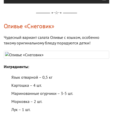
───── ⋆⋅☆⋅⋆ ─────
Оливье «Снеговик»
Чудесный вариант салата Оливье с языком, особенно
такому оригинальному блюду порадуются детки!
Ингредиенты:
Язык отварной – 0,5 кг
Картошка – 4 шт.
Маринованные огурчики – 3-5 шт.
Морковка – 2 шт.
Лук – 1 шт.