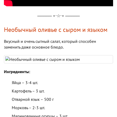
───── ⋆⋅☆⋅⋆ ─────
Необычный оливье с сыром и языком
Вкусный и очень сытный салат, который способен
заменить даже основное блюдо.
Ингредиенты:
Яйца – 3-4 шт.
Картофель – 3 шт.
Отварной язык – 500 г
Морковь – 2-3 шт.
Маринованные огурцы – 3 шт.