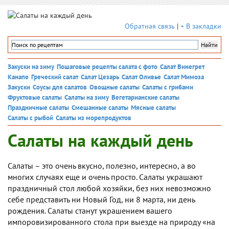
Обратная связь
|
+ В закладки
Закуски на зиму
Пошаговые рецепты салата с фото
Салат Винегрет
Канапе
Греческий салат
Салат Цезарь
Салат Оливье
Салат Мимоза
Закуски
Соусы для салатов
Овощные салаты
Салаты с грибами
Фруктовые салаты
Салаты на зиму
Вегетарианские салаты
Праздничные салаты
Смешанные салаты
Мясные салаты
Салаты с рыбой
Салаты из морепродуктов
Салаты на каждый день
Салаты – это очень вкусно, полезно, интересно, а во
многих случаях еще и очень просто. Салаты украшают
праздничный стол любой хозяйки, без них невозможно
себе представить ни Новый Год, ни 8 марта, ни день
рождения. Салаты станут украшением вашего
импоровизированного стола при выезде на природу «на