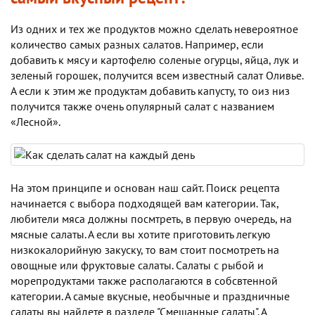
Из одних и тех же продуктов можно сделать невероятное
количество самых разных салатов. Например, если
добавить к мясу и картофелю соленые огурцы, яйца, лук и
зеленый горошек, получится всем известный салат Оливье.
А если к этим же продуктам добавить капусту, то оиз низ
получится также очень опулярный салат с названием
«Лесной».
На этом принципе и основан наш сайт. Поиск рецепта
начинается с выбора подходящей вам категории. Так,
любители мяса должны посмтреть, в первую очередь, на
мясные салаты. А если вы хотите приготовить легкую
низкокалорийную закуску, то вам стоит посмотреть на
овощные или фруктовые салаты. Салаты с рыбой и
морепродуктами также располагаются в собсвтенной
категории. А самые вкусные, необычные и праздничные
салаты вы найдете в разделе "Смешанные салаты". А