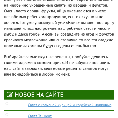
на необычно украшенные салаты из овощей и фруктов.
Очень часто овощи, фрукты, яйца оказываются в числе
нелюбимых ребенком продуктов, есть их скучно и не
хочется. Тот уже упомянутый уже «Ежик» вызовет восторг у
малышей и, под настроение, ваш ребенок съест и мясо, и
рыбу, и даже грибы. А если вы создадите из ягод и фруктов
красивого медвежонка или снеговичка, то все эти сладкие
полезные лакомства будут съедены очень быстро!
Выбирайте самые вкусные рецепты, пробуйте, делитесь
своими идеями в комментариях. И не забудьте поставить
наш сайт в закладки, ведь новые рецепты салатов могут
вам понадобиться в любой момент.
НОВОЕ НА САЙТЕ
Салат с копченой курицей и корейской морковью
Салат Ташкент