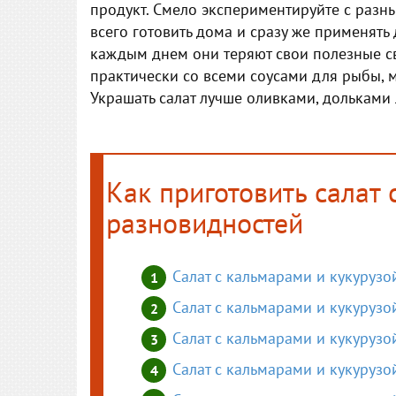
продукт. Смело экспериментируйте с разн
всего готовить дома и сразу же применять 
каждым днем они теряют свои полезные сво
практически со всеми соусами для рыбы, 
Украшать салат лучше оливками, дольками
Как приготовить салат 
разновидностей
Салат с кальмарами и кукурузо
Салат с кальмарами и кукуруз
Салат с кальмарами и кукурузо
Салат с кальмарами и кукурузо