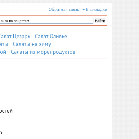
Обратная связь
|
+ В закладки
Салат Цезарь
Салат Оливье
аты
Салаты на зиму
бой
Салаты из морепродуктов
остей
о