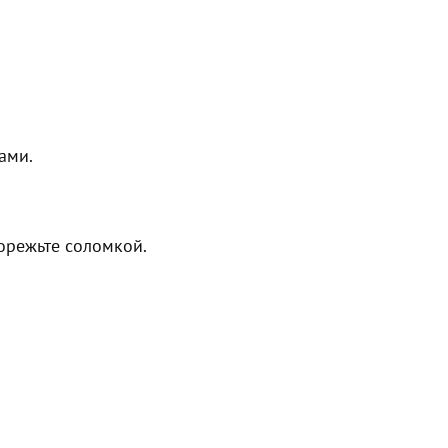
ами.
орежьте соломкой.