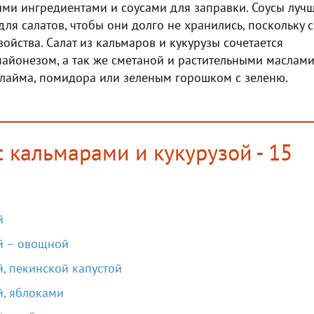
ыми ингредиентами и соусами для заправки. Соусы луч
для салатов, чтобы они долго не хранились, поскольку с
йства. Салат из кальмаров и кукурузы сочетается
майонезом, а так же сметаной и растительными маслами
 лайма, помидора или зеленым горошком с зеленю.
с кальмарами и кукурузой - 15
й
ой – овощной
й, пекинской капустой
й, яблоками