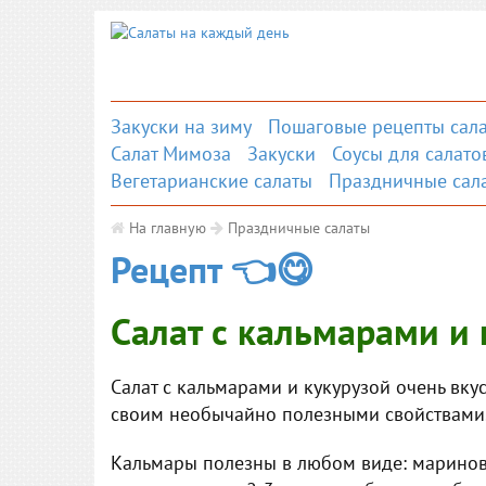
Закуски на зиму
Пошаговые рецепты сала
Салат Мимоза
Закуски
Соусы для салато
Вегетарианские салаты
Праздничные сал
На главную
Праздничные салаты
Рецепт 👈😋
Салат с кальмарами и 
Салат с кальмарами и кукурузой очень вку
своим необычайно полезными свойствами
Кальмары полезны в любом виде: маринова