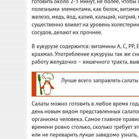
готовить около 2-3 минут, не более, что
полезными элементами, как белок, витамин
железо, медь, йод, калий, кальций, натрий,
существенно влияет на уровень холестерин
сосудов, делают их прочнее.
В кукурузе содержится: витамины А, С, РР, 
крахмал. Употребление кукурузы так же сн
работу желудочно – кишечного тракта, выв
Лучше всего заправлять салат
Салаты можно готовить в любое время год
день новым видом представленных салато
организма человека. Самое главное прави
времени ровно столько, сколько требует э
или не переварить лучше заведомо узнать