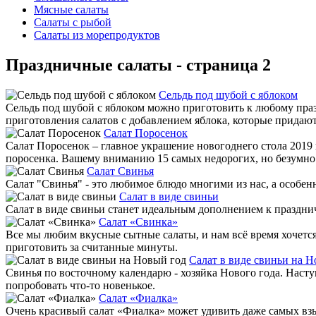
Мясные салаты
Салаты с рыбой
Салаты из морепродуктов
Праздничные салаты - страница 2
Сельдь под шубой с яблоком
Сельдь под шубой с яблоком можно приготовить к любому празд
приготовления салатов с добавлением яблока, которые придаю
Салат Поросенок
Салат Поросенок – главное украшение новогоднего стола 2019 
поросенка. Вашему вниманию 15 самых недорогих, но безумно
Салат Свинья
Салат "Свинья" - это любимое блюдо многими из нас, а особенн
Салат в виде свиньи
Салат в виде свиньи станет идеальным дополнением к праздни
Салат «Свинка»
Все мы любим вкусные сытные салаты, и нам всё время хочетс
приготовить за считанные минуты.
Салат в виде свиньи на Н
Свинья по восточному календарю - хозяйка Нового года. Насту
попробовать что-то новенькое.
Салат «Фиалка»
Очень красивый салат «Фиалка» может удивить даже самых взы