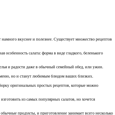
т намного вкуснее и полезнее. Существует множество рецептов
я особенность салата: форма в виде гладкого, беленького
еселья и радости даже в обычный семейный обед, или ужин.
т меню, но и станут любимым блюдом ваших близких.
дборку оригинальных простых рецептов, которые можно
изготовить из самых популярных салатов, но хочется
 обычные продукты, и приготовление занимает всего несколько