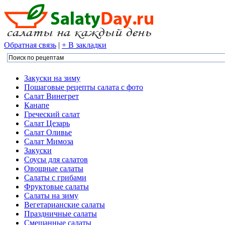
Обратная связь
|
+ В закладки
Закуски на зиму
Пошаговые рецепты салата с фото
Салат Винегрет
Канапе
Греческий салат
Салат Цезарь
Салат Оливье
Салат Мимоза
Закуски
Соусы для салатов
Овощные салаты
Салаты с грибами
Фруктовые салаты
Салаты на зиму
Вегетарианские салаты
Праздничные салаты
Смешанные салаты