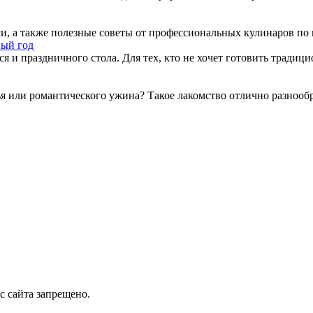
ми, а также полезные советы от профессиональных кулинаров п
вый год
ся и праздничного стола. Для тех, кто не хочет готовить тради
ья или романтического ужина? Такое лакомство отлично разнооб
с сайта запрещено.