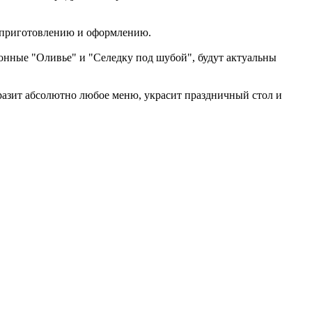
о приготовлению и оформлению.
ционные "Оливье" и "Селедку под шубой", будут актуальны
разит абсолютно любое меню, украсит праздничный стол и